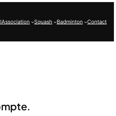
l
Association
Squash
Badminton
Contact
compte.