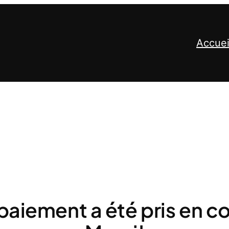
Accuei
paiement a été pris en 